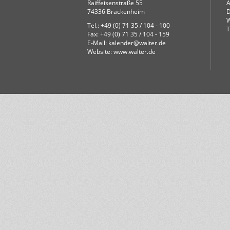
Raiffeisenstraße 55
74336 Brackenheim
D
W
Tel.: +49 (0) 71 35 / 104 - 100
T
Fax: +49 (0) 71 35 / 104 - 159
E-Mail:
kalender@walter.de
Website:
www.walter.de