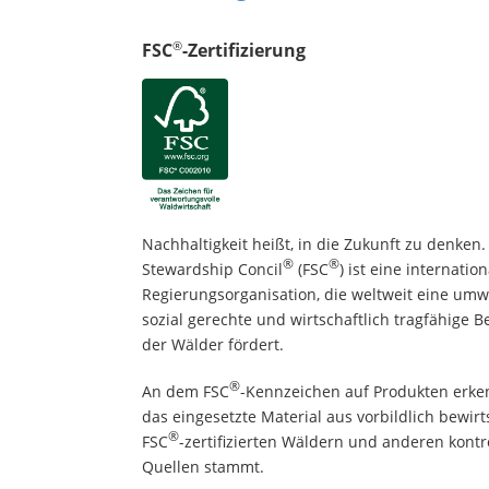
®
FSC
-Zertifizierung
Nachhaltigkeit heißt, in die Zukunft zu denken.
®
®
Stewardship Concil
(FSC
) ist eine internatio
Regierungsorganisation, die weltweit eine umw
sozial gerechte und wirtschaftlich tragfähige 
der Wälder fördert.
®
An dem FSC
-Kennzeichen auf Produkten erke
das eingesetzte Material aus vorbildlich bewirt
®
FSC
-zertifizierten Wäldern und anderen kontro
Quellen stammt.