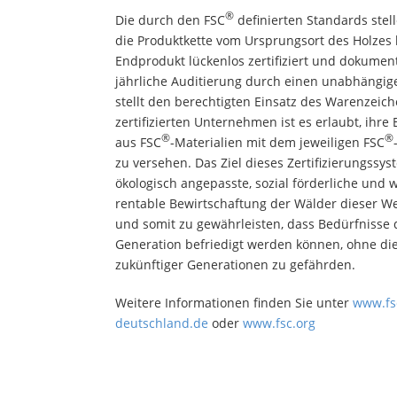
®
Die durch den FSC
definierten Standards stell
die Produktkette vom Ursprungsort des Holzes
Endprodukt lückenlos zertifiziert und dokument
jährliche Auditierung durch einen unabhängig
stellt den berechtigten Einsatz des Warenzeich
zertifizierten Unternehmen ist es erlaubt, ihr
®
®
aus FSC
-Materialien mit dem jeweiligen FSC
zu versehen. Das Ziel dieses Zertifizierungssys
ökologisch angepasste, sozial förderliche und w
rentable Bewirtschaftung der Wälder dieser We
und somit zu gewährleisten, dass Bedürfnisse 
Generation befriedigt werden können, ohne di
zukünftiger Generationen zu gefährden.
Weitere Informationen finden Sie unter
www.fs
deutschland.de
oder
www.fsc.org