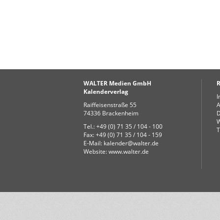
WALTER Medien GmbH
R
Kalenderverlag
I
Raiffeisenstraße 55
74336 Brackenheim
D
W
Tel.: +49 (0) 71 35 / 104 - 100
T
Fax: +49 (0) 71 35 / 104 - 159
E-Mail:
kalender@walter.de
Website:
www.walter.de