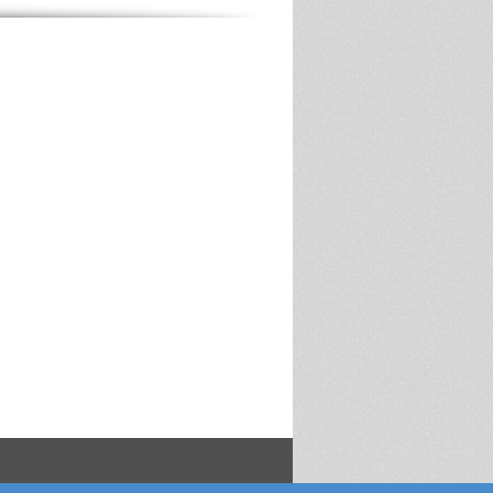
Daten
übermitteln